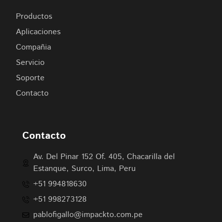
Productos
Aplicaciones
Compañia
Servicio
Soporte
Contacto
Contacto
Av. Del Pinar 152 Of. 405, Chacarilla del
Estanque, Surco, Lima, Peru
+51 994818630
+51 998273128
pablofigallo@impackto.com.pe