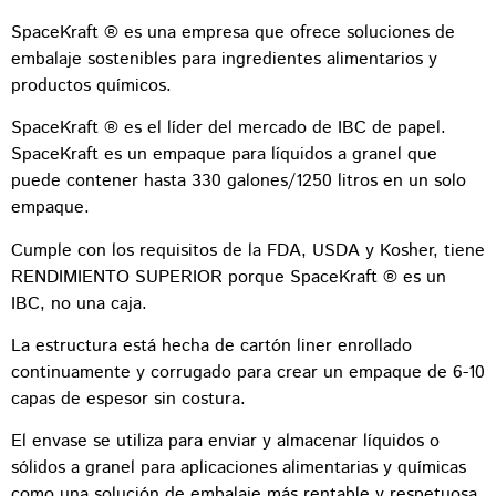
SpaceKraft ® es una empresa que ofrece soluciones de
embalaje sostenibles para ingredientes alimentarios y
productos químicos.
SpaceKraft ® es el líder del mercado de IBC de papel.
SpaceKraft es un empaque para líquidos a granel que
puede contener hasta 330 galones/1250 litros en un solo
empaque.
Cumple con los requisitos de la FDA, USDA y Kosher, tiene
RENDIMIENTO SUPERIOR porque SpaceKraft ® es un
IBC, no una caja.
La estructura está hecha de cartón liner enrollado
continuamente y corrugado para crear un empaque de 6-10
capas de espesor sin costura.
El envase se utiliza para enviar y almacenar líquidos o
sólidos a granel para aplicaciones alimentarias y químicas
como una solución de embalaje más rentable y respetuosa