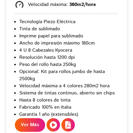
Velocidad máxima:
360m2/hora
Tecnología Piezo Eléctrica
Tinta de sublimado
Imprime papel para sublimado
Ancho de impresión máximo 180cm
4 U 8 Cabezales Kyocera
Resolución hasta 1200 dpi
Peso del rollo hasta 250kg
Opcional: Kit para rollos jumbo de hasta
2500kg
Velocidad máxima a 4 colores 280m2 hora
Sistema de tintas continuo, abierto sin chips
Hasta 8 colores de tinta
Fabricado 100% en Italia
Garantía 1 año (extensibles)
Ver Más