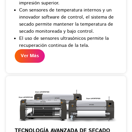
impresión superior.
Con sensores de temperatura internos y un
innovador software de control, el sistema de
secado permite mantener la temperatura de
secado monitoreada y bajo control.
El uso de sensores ultrasónicos permite la
recuperación continua de la tela.
Ver Más
TECNOLOGÍA AVANZADA DE SECADO